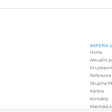
IMPERA s
Home
Aktuální p
Družstevní
Reference
Skupina I
Kariéra
Kontakty
Klientská 