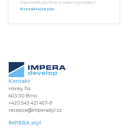
Zapomněli jste heslo k vašemu projektu?
Kontaktujte nás
Kontakt
Hlinky 114
603 00 Brno
+420 543 421 457–9
recepce@imperastyl.cz
IMPERA styl