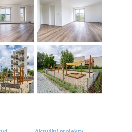
tyl
Aktuální projekty