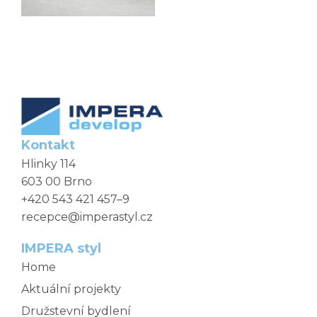
Kontakt
Hlinky 114
603 00 Brno
+420 543 421 457–9
recepce@imperastyl.cz
IMPERA styl
Home
Aktuální projekty
Družstevní bydlení